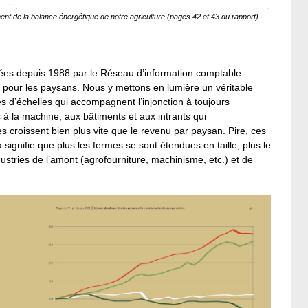
ement de la balance énergétique de notre agriculture (pages 42 et 43 du rapport)
gées depuis 1988 par le Réseau d’information comptable
e pour les paysans. Nous y mettons en lumière un véritable
 d’échelles qui accompagnent l’injonction à toujours
s à la machine, aux bâtiments et aux intrants qui
 croissent bien plus vite que le revenu par paysan. Pire, ces
 signifie que plus les fermes se sont étendues en taille, plus le
ustries de l’amont (agrofourniture, machinisme, etc.) et de