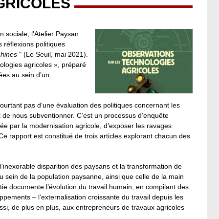
GRICOLES
 sociale, l’Atelier Paysan
 réflexions politiques
chines
" (Le Seuil, mai 2021).
nologies agricoles », préparé
ées au sein d’un
pourtant pas d’une évaluation des politiques concernant les
rêt de nous subventionner. C’est un processus d’enquête
tée par la modernisation agricole, d’exposer les ravages
e rapport est constitué de trois articles explorant chacun des
 l’inexorable disparition des paysans et la transformation de
u sein de la population paysanne, ainsi que celle de la main
rtie documente l’évolution du travail humain, en compilant des
pements – l’externalisation croissante du travail depuis les
i, de plus en plus, aux entrepreneurs de travaux agricoles