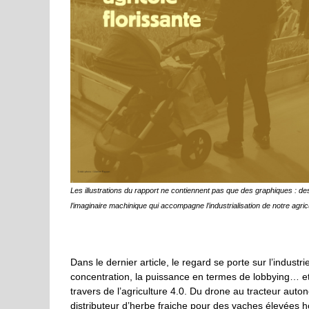
Les illustrations du rapport ne contiennent pas que des graphiques : d
l’imaginaire machinique qui accompagne l’industrialisation de notre agricu
Dans le dernier article, le regard se porte sur l’indu
concentration, la puissance en termes de lobbying… et l
travers de l’agriculture 4.0. Du drone au tracteur aut
distributeur d’herbe fraiche pour des vaches élevées ho