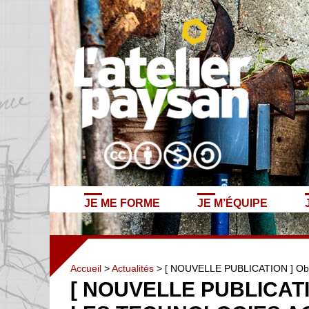
JE ME FORME
JE M’ÉQUIPE
Accueil
>
Actualités
> [ NOUVELLE PUBLICATION ] Obser
[ NOUVELLE PUBLICAT