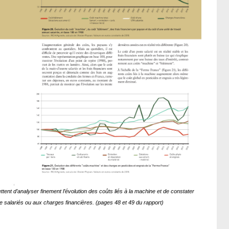
nt d’analyser finement l’évolution des coûts liés à la machine et de constater
de salariés ou aux charges financières. (pages 48 et 49 du rapport)