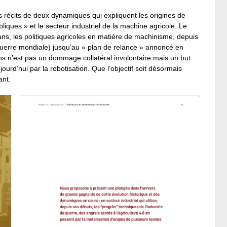
s récits de deux dynamiques qui expliquent les origines de
bliques » et le secteur industriel de la machine agricole. Le
ans, les politiques agricoles en matière de machinisme, depuis
guerre mondiale) jusqu’au « plan de relance » annoncé en
s n’est pas un dommage collatéral involontaire mais un but
jourd’hui par la robotisation. Que l’objectif soit désormais
ant.