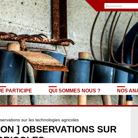
JE PARTICIPE
QUI SOMMES NOUS ?
NOS AN
vations sur les technologies agricoles
ION ] OBSERVATIONS SUR