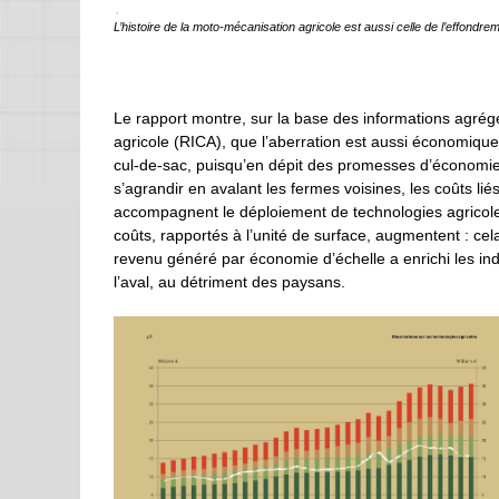
L’histoire de la moto-mécanisation agricole est aussi celle de l’effondr
Le rapport montre, sur la base des informations agré
agricole (RICA), que l’aberration est aussi économiqu
cul-de-sac, puisqu’en dépit des promesses d’économies
s’agrandir en avalant les fermes voisines, les coûts lié
accompagnent le déploiement de technologies agricoles
coûts, rapportés à l’unité de surface, augmentent : cela
revenu généré par économie d’échelle a enrichi les ind
l’aval, au détriment des paysans.