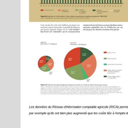
Les données du Réseau d’information comptable agricole (RICA) permette
par exemple qu’ils ont bien plus augmenté que les coûts liés à l’emploi 