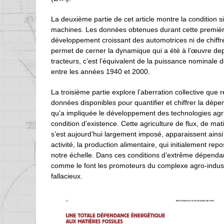
La deuxième partie de cet article montre la condition 
machines. Les données obtenues durant cette première
développement croissant des automotrices ni de chiffre
permet de cerner la dynamique qui a été à l’œuvre dep
tracteurs, c’est l’équivalent de la puissance nominale
entre les années 1940 et 2000.
La troisième partie explore l’aberration collective que r
données disponibles pour quantifier et chiffrer la dép
qu’a impliquée le développement des technologies agri
condition d’existence. Cette agriculture de flux, de mat
s’est aujourd’hui largement imposé, apparaissent ains
activité, la production alimentaire, qui initialement rep
notre échelle. Dans ces conditions d’extrême dépendan
comme le font les promoteurs du complexe agro-industr
fallacieux.