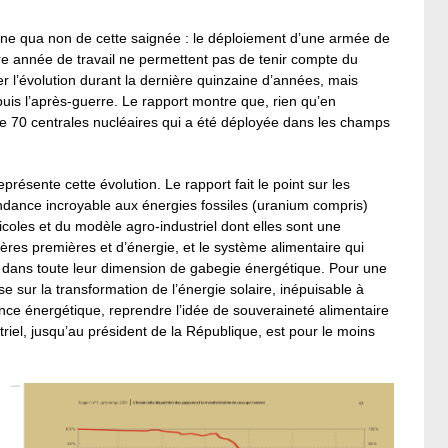
sine qua non de cette saignée : le déploiement d’une armée de
 année de travail ne permettent pas de tenir compte du
r l’évolution durant la dernière quinzaine d’années, mais
uis l’après-guerre. Le rapport montre que, rien qu’en
 de 70 centrales nucléaires qui a été déployée dans les champs
eprésente cette évolution. Le rapport fait le point sur les
endance incroyable aux énergies fossiles (uranium compris)
coles et du modèle agro-industriel dont elles sont une
ières premières et d’énergie, et le système alimentaire qui
i dans toute leur dimension de gabegie énergétique. Pour une
ose sur la transformation de l’énergie solaire, inépuisable à
ce énergétique, reprendre l’idée de souveraineté alimentaire
iel, jusqu’au président de la République, est pour le moins