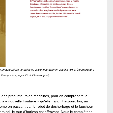
es photographies actuelles ou anciennes donnent aussi à voir et à comprendre
lture (ici, les pages 72 et 73 du rapport)
strie des producteurs de machines, pour en comprendre la
a « nouvelle frontière » qu’elle franchit aujourd’hui, au
onome en passant par le robot de désherbage et le faucheur-
rs sol, le tour d’horizon est effrayant. Nous le complétons